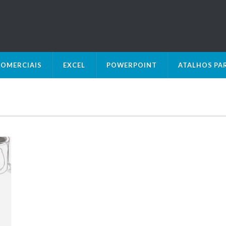
OMERCIAIS
EXCEL
POWERPOINT
ATALHOS PA