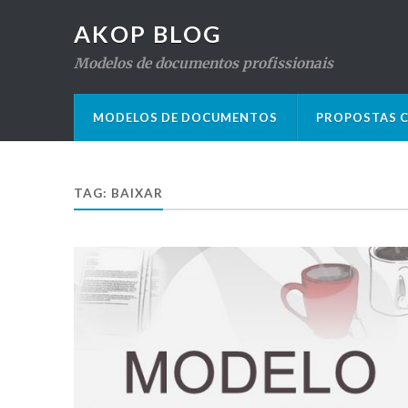
AKOP BLOG
Modelos de documentos profissionais
MODELOS DE DOCUMENTOS
PROPOSTAS C
TAG: BAIXAR