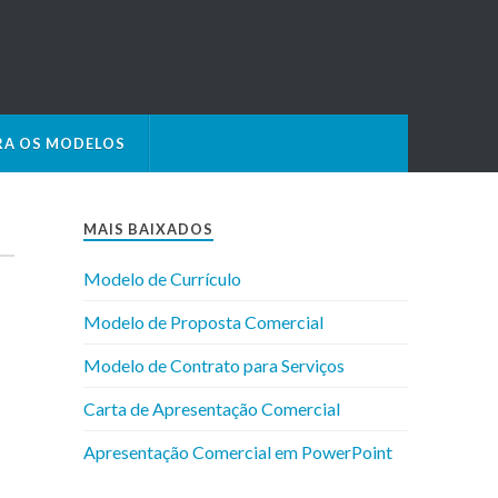
RA OS MODELOS
MAIS BAIXADOS
Modelo de Currículo
Modelo de Proposta Comercial
Modelo de Contrato para Serviços
Carta de Apresentação Comercial
Apresentação Comercial em PowerPoint