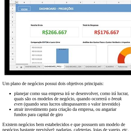
Um plano de negócios possui dois objetivos principais:
planejar como sua empresa irá se desenvolver, como irá lucrar,
quais são os modelos de negócio, quando ocorrerá o
break
even
(quando seus lucros ultrapassarem o valor investido)
atrair investimento para criação da empresa, ou angariar
fundos para capital de giro
Existem negócios bem estabelecidos e que possuem um modelo de
negócios bastante previsível: padarias, cafeterias, lojas de varejo, etc.