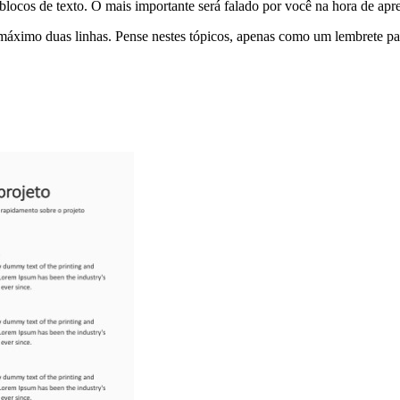
locos de texto. O mais importante será falado por você na hora de apre
no máximo duas linhas. Pense nestes tópicos, apenas como um lembrete p