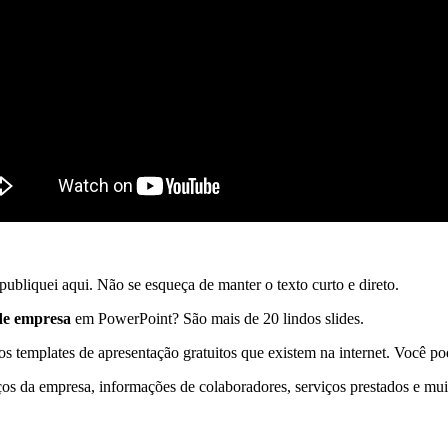
ubliquei aqui. Não se esqueça de manter o texto curto e direto.
de empresa
em PowerPoint? São mais de 20 lindos slides.
s templates de apresentação gratuitos que existem na internet. Você po
ços da empresa, informações de colaboradores, serviços prestados e mui