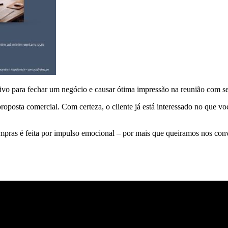
vo para fechar um negócio e causar ótima impressão na reunião com seu
osta comercial. Com certeza, o cliente já está interessado no que você
pras é feita por impulso emocional – por mais que queiramos nos conv