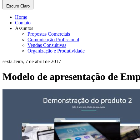
Escuro
Claro
Home
Contato
Assuntos
Propostas Comerciais
Comunicação Profissional
Vendas Consultivas
Organização e Produtividade
sexta-feira, 7 de abril de 2017
Modelo de apresentação de Emp