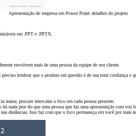
Apresentação de empresa em Power Point: detalhes do projeto
omizáveis em .PPT e .PPTX.
almente envolvem mais de uma pessoa da equipe de seu cliente.
É preciso lembrar que o produto em questão é de sua total confiança e 
ia maior, procure intercalar o foco em cada pessoa presente.
 há nada pior do que uma pessoa que faz uma apresentação com voz b
r nas distâncias. Isso faz com que o foco permaneça em você por mais 