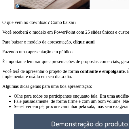
O que vem no download? Como baixar?
Você receberá o modelo em PowerPoint com 25 slides únicos e cust
Para baixar o modelo da apresentação,
clique aqui
.
Fazendo uma apresentação em público
É importante lembrar que apresentações de propostas comerciais, ger
Você terá de apresentar o projeto de forma
confiante e empolgante
. 
implementar e usá-lo em seu dia-a-dia.
Algumas dicas gerais para uma boa apresentação:
Olhe para todos os participantes enquanto fala. Em uma audiênc
Fale pausadamente, de forma firme e com um bom volume. Não
Se estiver em pé, procure caminhar pela sala, mas sem exagera