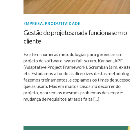
EMPRESA
,
PRODUTIVIDADE
Gestão de projetos: nada funciona sem o
cliente
Existem inúmeras metodologias para gerenciar um
projeto de software: waterfall, scrum, Kanban, APF
(Adaptative Project Framework), Scrumban (sim, existe
etc. Estudamos a fundo as diretrizes destas metodologi
fazemos treinamentos, e copiamos os times de sucess
que as usam. Mas em muitos casos, no decorrer do
projeto, ocorrem os mesmos problemas de sempre:
mudança de requisitos atrasos falta […]