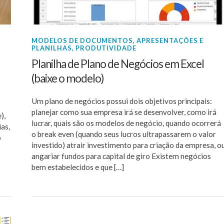
MODELOS DE DOCUMENTOS, APRESENTAÇÕES E
PLANILHAS
,
PRODUTIVIDADE
Planilha de Plano de Negócios em Excel
(baixe o modelo)
Um plano de negócios possui dois objetivos principais:
planejar como sua empresa irá se desenvolver, como irá
),
lucrar, quais são os modelos de negócio, quando ocorrerá
as,
o break even (quando seus lucros ultrapassarem o valor
o
investido) atrair investimento para criação da empresa, o
angariar fundos para capital de giro Existem negócios
bem estabelecidos e que […]