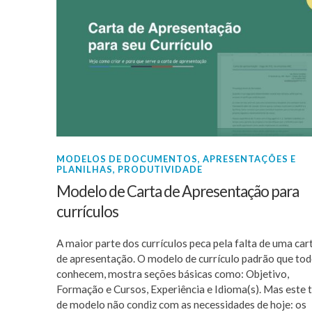
MODELOS DE DOCUMENTOS, APRESENTAÇÕES E
PLANILHAS
,
PRODUTIVIDADE
Modelo de Carta de Apresentação para
currículos
A maior parte dos currículos peca pela falta de uma car
de apresentação. O modelo de currículo padrão que to
conhecem, mostra seções básicas como: Objetivo,
Formação e Cursos, Experiência e Idioma(s). Mas este 
de modelo não condiz com as necessidades de hoje: os