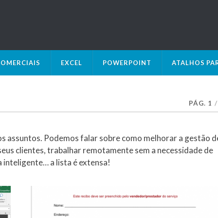
OMERCIAIS
EXCEL
POWERPOINT
ATALHOS PA
PÁG. 1
/
os assuntos. Podemos falar sobre como melhorar a gestão d
seus clientes, trabalhar remotamente sem a necessidade de
inteligente… a lista é extensa!