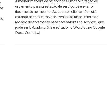
A melhor maneira de responder a uma solicitação de
r.
orçamento para prestação de serviços, é enviar o
los
documento no mesmo dia, pois seu cliente não está
cotando apenas com você. Pensando nisso, criei este
o:
modelo de orçamento para prestadores de serviços, que
pode ser baixado grátis e editado no Word ou no Google
Docs. Como […]