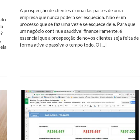
A prospecção de clientes é uma das partes de uma
empresa que nunca poderá ser esquecida. Não é um
ndo
processo que se faz uma vez e se esquece dele. Para que
la
um negócio continue saudável financeiramente, é
)?
essencial que a prospecção de novos clientes seja feita de
,
forma ativa e passiva o tempo todo. O […]
ela