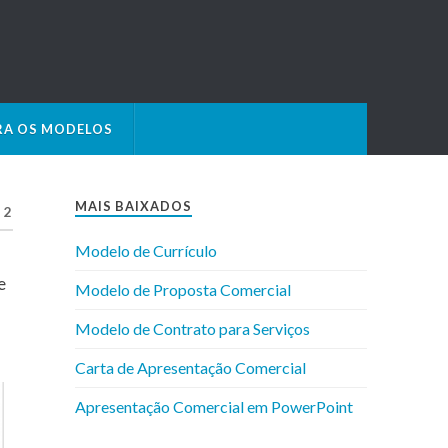
RA OS MODELOS
MAIS BAIXADOS
2
Modelo de Currículo
e
Modelo de Proposta Comercial
Modelo de Contrato para Serviços
Carta de Apresentação Comercial
Apresentação Comercial em PowerPoint