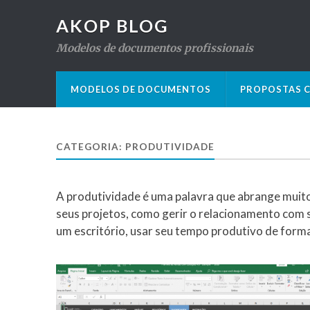
AKOP BLOG
Modelos de documentos profissionais
MODELOS DE DOCUMENTOS
PROPOSTAS C
CATEGORIA: PRODUTIVIDADE
A produtividade é uma palavra que abrange muit
seus projetos, como gerir o relacionamento com 
um escritório, usar seu tempo produtivo de forma 