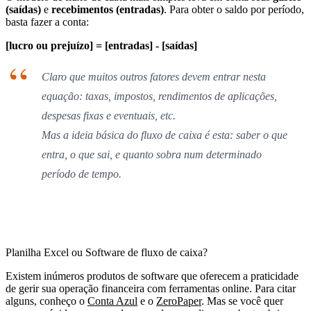
(saídas)
e
recebimentos (entradas)
. Para obter o saldo por período,
basta fazer a conta:
[lucro ou prejuízo] = [entradas] - [saídas]
Claro que muitos outros fatores devem entrar nesta
equação: taxas, impostos, rendimentos de aplicações,
despesas fixas e eventuais, etc.
Mas a ideia básica do fluxo de caixa é esta: saber o que
entra, o que sai, e quanto sobra num determinado
período de tempo.
Planilha Excel ou Software de fluxo de caixa?
Existem inúmeros produtos de software que oferecem a praticidade
de gerir sua operação financeira com ferramentas online. Para citar
alguns, conheço o
Conta Azul
e o
ZeroPaper
. Mas se você quer