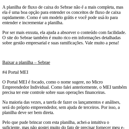
A planilha de fluxo de caixa do Sebrae não é a mais completa, mas
ela é uma boa opção para entender os conceitos de fluxo de caixa
rapidamente. Como é um modelo grátis e você pode usá-lo para
entender e incrementar a planilha.
Por ser mais enxuta, ela ajuda a absorver o conteúdo com facilidade.
O site do Sebrae também é muito rico em informações detalhadas
sobre gestão empresarial e suas ramificações. Vale muito a pena!
Baixar a planilha – Sebrae
#4 Portal MEI
O Portal MEI é focado, como o nome sugere, no Micro
Empreendedor Individual. Como falei anteriormente, o MEI também
precisa ter este controle sobre suas operações financeiras.
Na maioria das vezes, a tarefa de fazer os lançamentos e análises,
será do próprio empreendedor, sem ajuda de terceiros. Por isso, a
planilha deve ser bem direta.
Pelo que pude brincar com esta planilha, achei-a intuitiva o
suficiente, mas não gostei muito do fato de precisar fornecer meu e-