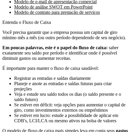
Modelo de e-mail de apresentação comercial
Modelo de análise SWOT em PowerPoint
Modelo de contrato para prestação de serviços
Entenda o Fluxo de Caixa
Você precisa garantir que a empresa possua um capital de giro
mínimo mês a mês (ou outro período dependendo de seu negócio).
Em poucas palavras, este é o papel do fluxo de caixa:
saber
exatamente seu saldo por período e identificar onde é possível
diminuir gastos ou aumentar receitas.
É importante para manter o fluxo de caixa saudável:
Registrar as entradas e saídas diariamente
Planeje e anote as entradas e saídas futuras para criar
projeções
Veja e estude seu saldo todos os dias (o saldo presente e o
saldo futuro)
Se estiver em déficit: veja opções para aumentar o capital de
giro, como investimentos externos ou empréstimos
Se estiver em lucro: estude a possibilidade de aplicar em
CDB's, LCI/LCA ou mesmo ativos na bolsa de valores
O modelo de fluxo de caixa mais simples leva em conta seus
gastos