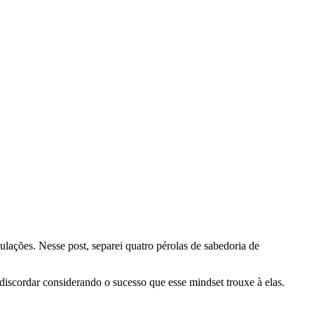
lações. Nesse post, separei quatro pérolas de sabedoria de
iscordar considerando o sucesso que esse mindset trouxe à elas.