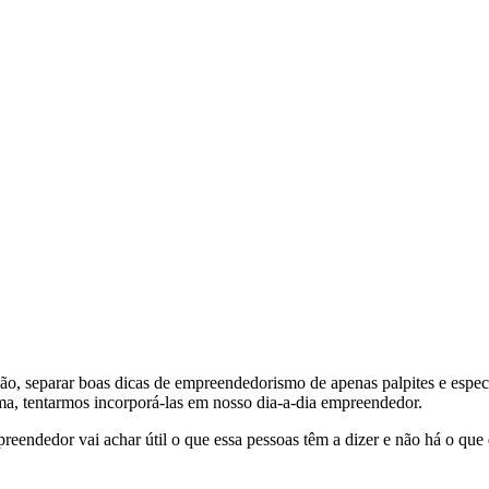
o, separar boas dicas de empreendedorismo de apenas palpites e especu
ma, tentarmos incorporá-las em nosso dia-a-dia empreendedor.
ndedor vai achar útil o que essa pessoas têm a dizer e não há o que d