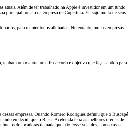
s atuais. Além de ter trabalhado na Apple é investidor em um fundo
ua principal função na empresa de Cupertino. Eu sigo muito de seus
cionários, para manter todos alinhados. No entanto, muitas empresas
, tenham um mantra, uma frase curta e objetiva que faça sentido para
ões dessas empresas. Quando Romero Rodrigues definiu que o Buscapé
Quando eu decidi que o Busca Acelerada teria as melhores ofertas de
anúncios de locadoras de nada que não fosse veículos, como casas.