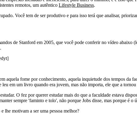
stentes remotos, um autêntico
Lifestyle Business
.
do. Você tem de ser produtivo e para isso terá que analisar, priorizar
mandos de Stanford em 2005, que você pode conferir no vídeo abaixo (l
.
dyt]
sem aquela fome por conhecimento, aquela inquietude dos tempos da fa
e leu em um livro quando era jovem, mas não importa, ele que a tornou
studar. O fez por querer estudar mais do que a faculdade estava dispost
nter sempre 'faminto e tolo', não porque Jobs disse, mas porque é o ú
o e lhe motivam a ser uma pessoa melhor?