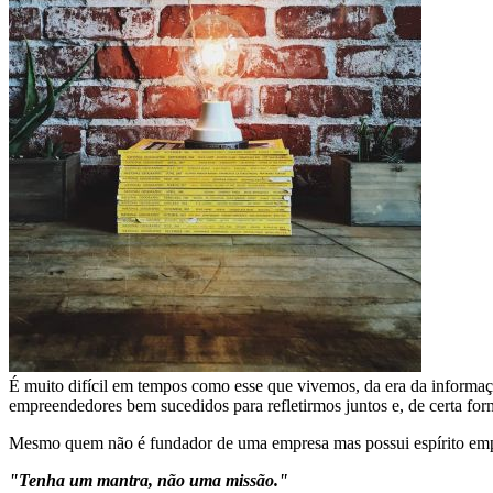
É muito difícil em tempos como esse que vivemos, da era da informaçã
empreendedores bem sucedidos para refletirmos juntos e, de certa for
Mesmo quem não é fundador de uma empresa mas possui espírito empree
"Tenha um mantra, não uma missão."