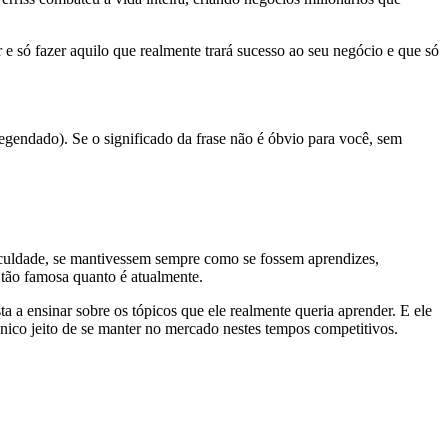
 e só fazer aquilo que realmente trará sucesso ao seu negócio e que só
egendado). Se o significado da frase não é óbvio para você, sem
culdade, se mantivessem sempre como se fossem aprendizes,
 tão famosa quanto é atualmente.
a a ensinar sobre os tópicos que ele realmente queria aprender. E ele
nico jeito de se manter no mercado nestes tempos competitivos.