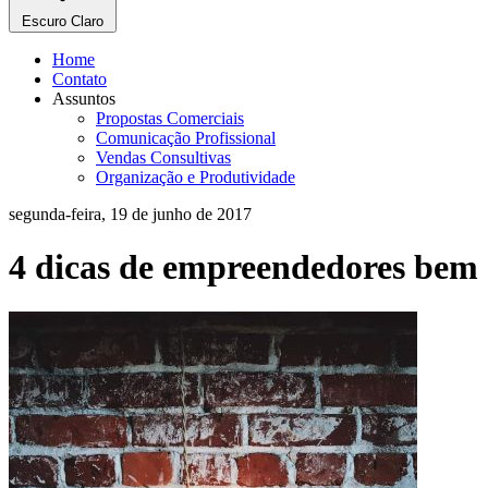
Escuro
Claro
Home
Contato
Assuntos
Propostas Comerciais
Comunicação Profissional
Vendas Consultivas
Organização e Produtividade
segunda-feira, 19 de junho de 2017
4 dicas de empreendedores bem 